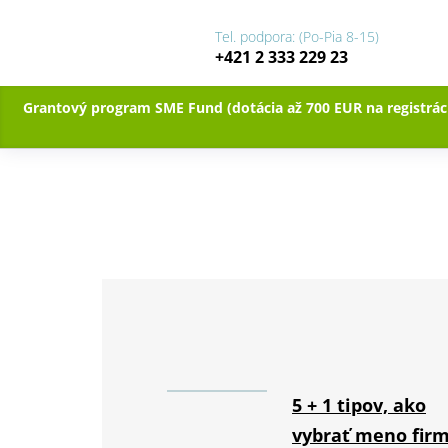
Tel. podpora: (Po-Pia 8-15)
+421 2 333 229 23
Grantový program SME Fund (dotácia až 700 EUR na registrá
5 + 1 tipov, ako
vybrať meno fir