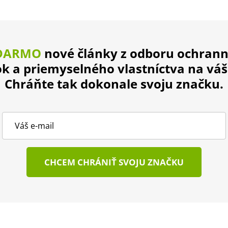
DARMO
nové články z odboru ochran
 a priemyselného vlastníctva na váš
Chráňte tak dokonale svoju značku.
CHCEM CHRÁNIŤ SVOJU ZNAČKU