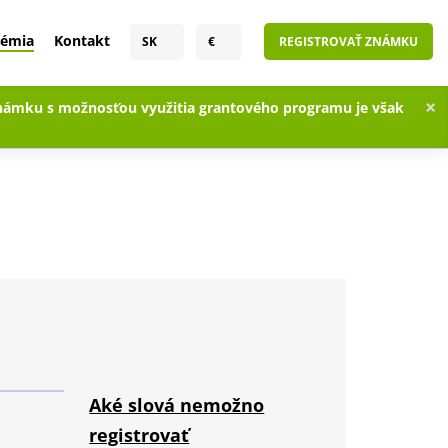
émia
Kontakt
SK
€
REGISTROVAŤ ZNÁMKU
×
známku s možnosťou využitia grantového programu je však
Aké slová nemožno
registrovať