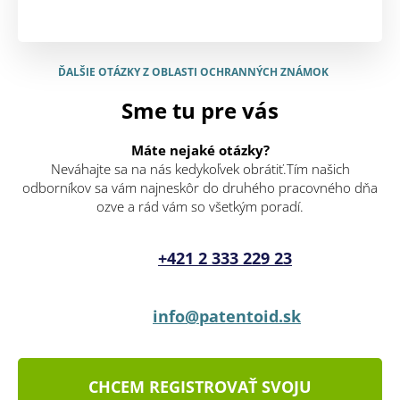
ĎALŠIE OTÁZKY Z OBLASTI OCHRANNÝCH ZNÁMOK
Sme tu pre vás
Máte nejaké otázky?
Neváhajte sa na nás kedykoľvek obrátiť.Tím našich
odborníkov sa vám najneskôr do druhého pracovného dňa
ozve a rád vám so všetkým poradí.
+421 2 333 229 23
info@patentoid.sk
CHCEM REGISTROVAŤ SVOJU