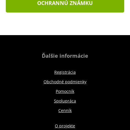
OCHRANNÚ ZNÁMKU
Ďalšie informácie
Registrácia
Obchodné podmienky
Pomocník
Spolupráca
Cenník
O projekte