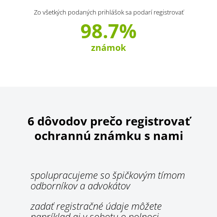
Zo všetkých podaných prihlášok sa podarí registrovať
98.7%
známok
6 dôvodov prečo registrovať
ochrannú známku s nami
spolupracujeme so špičkovým tímom
odborníkov a advokátov
zadať registračné údaje môžete
napríklad aj v sobotu o polnoci