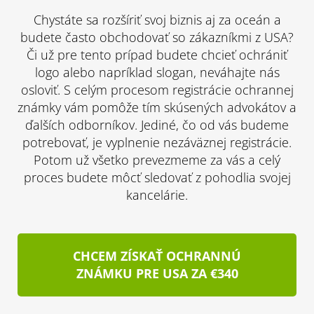
Chystáte sa rozšíriť svoj biznis aj za oceán a
budete často obchodovať so zákazníkmi z USA?
Či už pre tento prípad budete chcieť ochrániť
logo alebo napríklad slogan, neváhajte nás
osloviť. S celým procesom registrácie ochrannej
známky vám pomôže tím skúsených advokátov a
ďalších odborníkov. Jediné, čo od vás budeme
potrebovať, je vyplnenie nezáväznej registrácie.
Potom už všetko prevezmeme za vás a celý
proces budete môcť sledovať z pohodlia svojej
kancelárie.
CHCEM ZÍSKAŤ OCHRANNÚ
ZNÁMKU PRE USA ZA €340