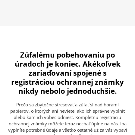
Zúfalému pobehovaniu po
úradoch je koniec. Akékoľvek
zariaďovaní spojené s
registráciou ochrannej známky
nikdy nebolo jednoduchšie.
Prečo sa zbytočne stresovať a zúfať si nad horami
papierov, o ktorých ani neviete, ako ich správne vyplniť
alebo kam ich vôbec odniesť. Kompletnú registráciu
ochrannej známky môžete teraz nechať úplne na nás. Iba
vyplníte potrebné údaje a všetko ostatné už za vás vybaví