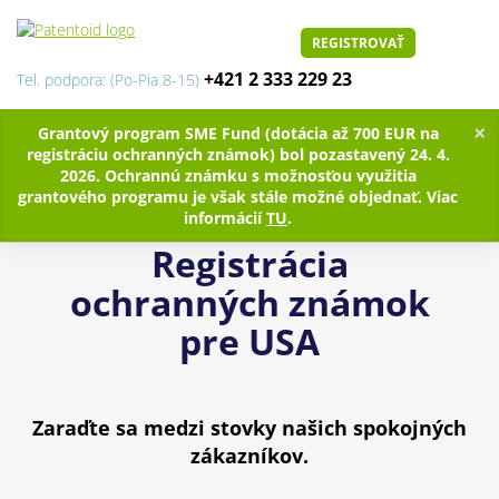
REGISTROVAŤ
+421 2 333 229 23
Tel. podpora: (Po-Pia 8-15)
×
Grantový program SME Fund (dotácia až 700 EUR na
registráciu ochranných známok) bol pozastavený 24. 4.
2026. Ochrannú známku s možnosťou využitia
grantového programu je však stále možné objednať. Viac
informácií
TU
.
Registrácia
ochranných známok
pre USA
Zaraďte sa medzi stovky našich spokojných
zákazníkov.