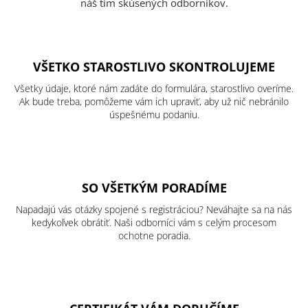
náš tím skúsených odborníkov.
VŠETKO STAROSTLIVO SKONTROLUJEME
Všetky údaje, ktoré nám zadáte do formulára, starostlivo overíme.
Ak bude treba, pomôžeme vám ich upraviť, aby už nič nebránilo
úspešnému podaniu.
SO VŠETKÝM PORADÍME
Napadajú vás otázky spojené s registráciou? Neváhajte sa na nás
kedykoľvek obrátiť. Naši odborníci vám s celým procesom
ochotne poradia.