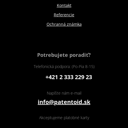
Kontakt
Referencie
Ochranná známka
Potrebujete poradiť?
Telefonická podpora: (Po-Pia 8-15)
+421 2 333 229 23
Napíšte nám e-mail
info@patentoid.sk
Akceptujeme platobné karty