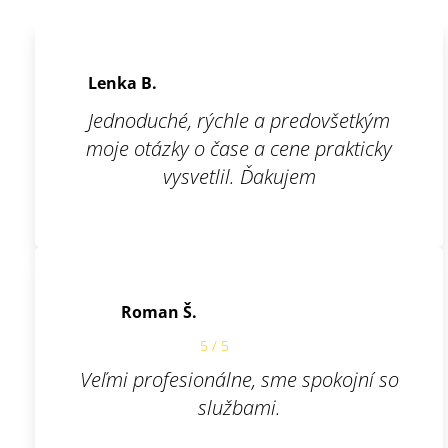
Lenka B.
Jednoduché, rýchle a predovšetkým
moje otázky o čase a cene prakticky
vysvetlil. Ďakujem
Roman Š.
5 / 5
Veľmi profesionálne, sme spokojní so
službami.