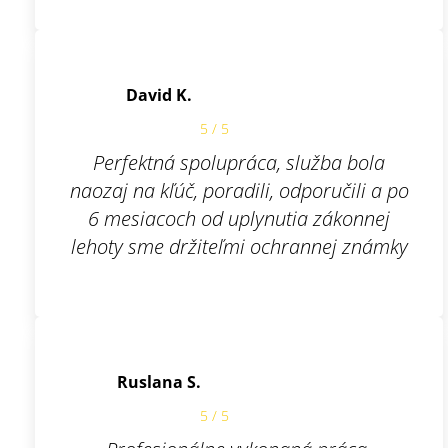
David K.
5 / 5
Perfektná spolupráca, služba bola
naozaj na kľúč, poradili, odporučili a po
6 mesiacoch od uplynutia zákonnej
lehoty sme držiteľmi ochrannej známky
Ruslana S.
5 / 5