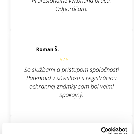
Profesionálne vykonaná práca.
Odporúčam.
Roman Š.
5 / 5
So službami a prístupom spoločnosti
Patentoid v súvislosti s registráciou
ochrannej známky som bol veľmi
spokojný.