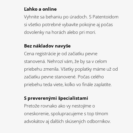
Ľahko a online
Vyhnite sa behaniu po úradoch. S Patentoidom
si všetko potrebné vybavíte pokojne aj počas
dovolenky na horách alebo pri mori.
Bez nákladov navyše
Cena registrácie je od začiatku pevne
stanovená. Nehrozí vám, že by sa v celom
priebehu zmenila. Všetky poplatky máme už od
začiatku pevne stanovené. Počas celého
priebehu teda viete, koľko vo finále zaplatíte.
S preverenými špecialistami
Pretože rovnako ako vy nestojíme o
oneskorenie, spolupracujeme s top tímom
advokátov aj ďalších skúsených odborníkov.