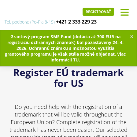
REGISTROVAŤ
+421 2 333 229 23
Tel. podpora: (Po-Pia 8-15)
×
Grantový program SME Fund (dotácia až 700 EUR na
registráciu ochranných známok) bol pozastavený 24. 4.
2026. Ochrannú známku s možnosťou využitia
grantového programu je však stále možné objednať. Viac
informácií
TU
.
Register EÚ trademark
for US
Do you need help with the registration of a
trademark that will be valid throughout the
European Union? Complete registration of the
trademark has never been easier. Our selected