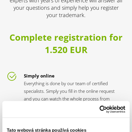
experts with years of experience will answer all
your questions and simply help you register
your trademark.
Complete registration for
1.520 EUR
Simply online
Everything is done by our team of certified
specialists. Simply you fill in the online request
and you can watch the whole process from
your home or office.
No extra charges
With us you do not have to worry about paying
Tato webová stránka používá cookies